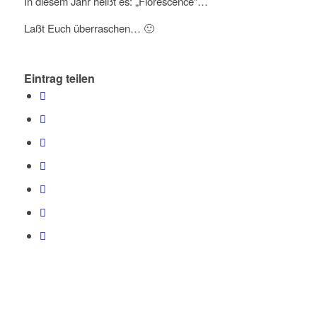
In diesem Jahr heißt es: „Florescence“…
Laßt Euch überraschen… 🙂
Eintrag teilen