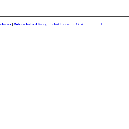
-
Enfold Theme by Kriesi
sclaimer
|
Datenschutzerklärung