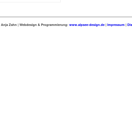
 · Anja Zahn | Webdesign & Programmierung:
www.alpsee-design.de
|
Impressum
|
Di