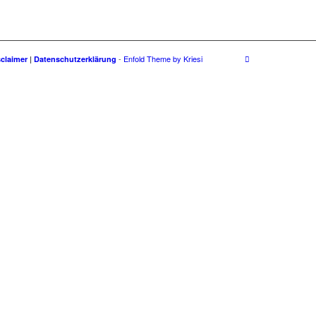
-
Enfold Theme by Kriesi
sclaimer
|
Datenschutzerklärung