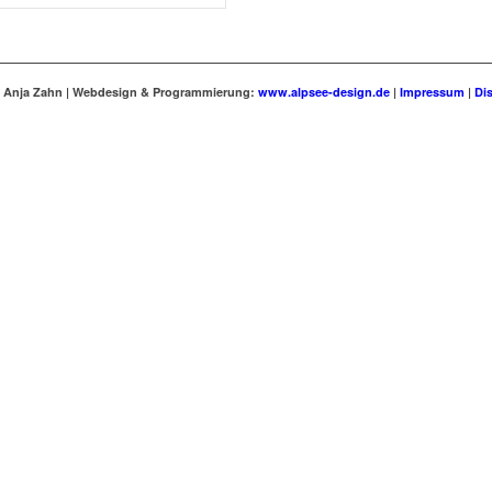
 · Anja Zahn | Webdesign & Programmierung:
www.alpsee-design.de
|
Impressum
|
Di